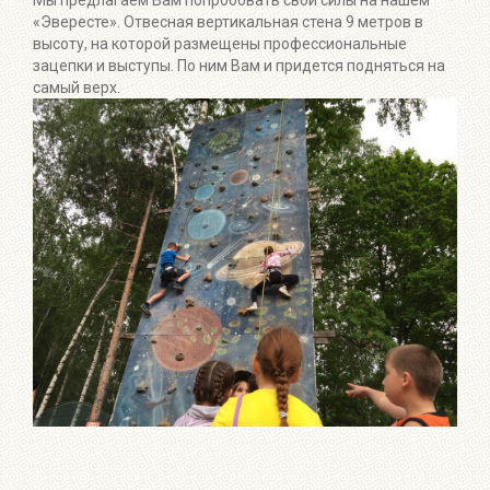
Мы предлагаем Вам попробовать свои силы на нашем
«Эвересте». Отвесная вертикальная стена 9 метров в
высоту, на которой размещены профессиональные
зацепки и выступы. По ним Вам и придется подняться на
самый верх.