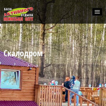
Скалодром