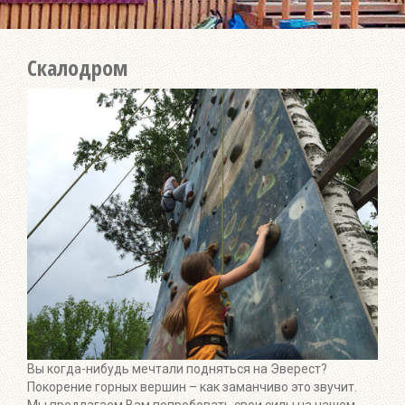
Скалодром
Вы когда-нибудь мечтали подняться на Эверест?
Покорение горных вершин – как заманчиво это звучит.